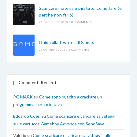
Scaricare materiale piratato, come fare (e
perché non farlo)
21 DICEMBRE 2018
/
0 COMMENTS
Guida alla testnet di Samos
21 OTTOBRE 2018
/
3 COMMENTS
Commenti Recenti
PG MARK
su
Come sono riuscito a crackare un
programma scritto in Java
Edoardo Coen
su
Come scaricare e caricare salvataggi
sulle cartucce Gameboy Advance con SendSave
Valerio
su
Come scaricare e caricare salvataggi sulle