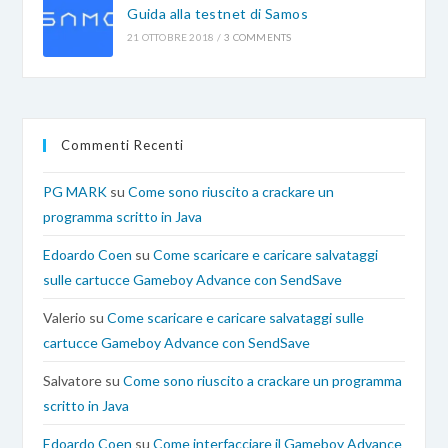
Guida alla testnet di Samos
21 OTTOBRE 2018
/
3 COMMENTS
Commenti Recenti
PG MARK
su
Come sono riuscito a crackare un
programma scritto in Java
Edoardo Coen
su
Come scaricare e caricare salvataggi
sulle cartucce Gameboy Advance con SendSave
Valerio
su
Come scaricare e caricare salvataggi sulle
cartucce Gameboy Advance con SendSave
Salvatore
su
Come sono riuscito a crackare un programma
scritto in Java
Edoardo Coen
su
Come interfacciare il Gameboy Advance