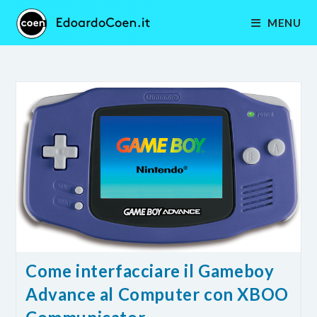
Salta
MENU
al
contenuto
Come interfacciare il Gameboy
Advance al Computer con XBOO