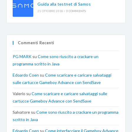
Guida alla testnet di Samos
21 OTTOBRE 2018
/
3 COMMENTS
Commenti Recenti
PG MARK
su
Come sono riuscito a crackare un
programma scritto in Java
Edoardo Coen
su
Come scaricare e caricare salvataggi
sulle cartucce Gameboy Advance con SendSave
Valerio
su
Come scaricare e caricare salvataggi sulle
cartucce Gameboy Advance con SendSave
Salvatore
su
Come sono riuscito a crackare un programma
scritto in Java
Edoardo Coen
su
Come interfacciare il Gameboy Advance