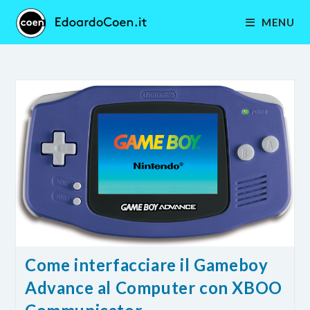
Salta
MENU
al
contenuto
Come interfacciare il Gameboy
Advance al Computer con XBOO