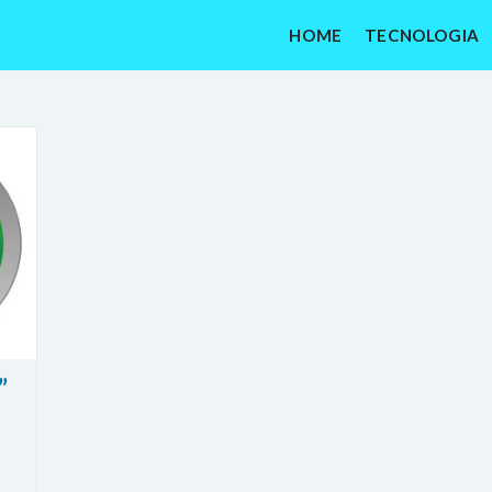
HOME
TECNOLOGIA
”