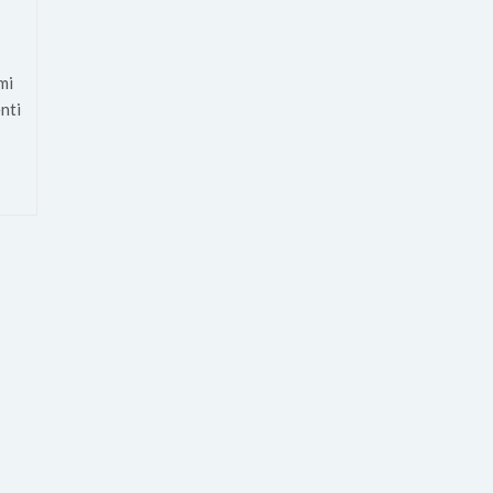
mi
nti