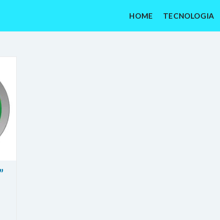
HOME
TECNOLOGIA
”