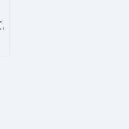
mi
nti