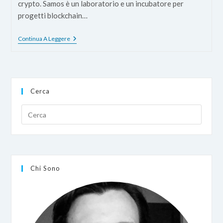
crypto. Samos è un laboratorio e un incubatore per
progetti blockchain…
Guida
Continua A Leggere
Alla
Testnet
Di
Samos
Cerca
Chi Sono